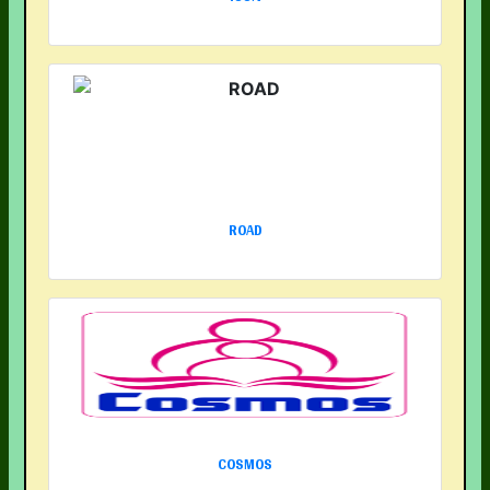
ROAD
COSMOS