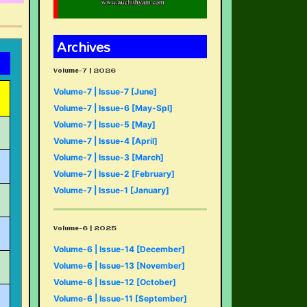
Archives
Volume-7 | 2026
Volume-7 | Issue-7 [June]
Volume-7 | Issue-6 [May-Spl]
Volume-7 | Issue-5 [May]
Volume-7 | Issue-4 [April]
Volume-7 | Issue-3 [March]
Volume-7 | Issue-2 [February]
Volume-7 | Issue-1 [January]
Volume-6 | 2025
Volume-6 | Issue-14 [December]
Volume-6 | Issue-13 [November]
Volume-6 | Issue-12 [October]
Volume-6 | Issue-11 [September]