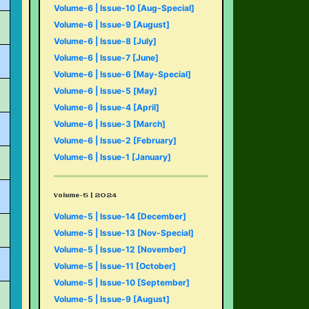
Volume-6 | Issue-10 [Aug-Special]
Volume-6 | Issue-9 [August]
Volume-6 | Issue-8 [July]
Volume-6 | Issue-7 [June]
Volume-6 | Issue-6 [May-Special]
Volume-6 | Issue-5 [May]
Volume-6 | Issue-4 [April]
Volume-6 | Issue-3 [March]
Volume-6 | Issue-2 [February]
Volume-6 | Issue-1 [January]
Volume-5 | 2024
Volume-5 | Issue-14 [December]
Volume-5 | Issue-13 [Nov-Special]
Volume-5 | Issue-12 [November]
Volume-5 | Issue-11 [October]
Volume-5 | Issue-10 [September]
Volume-5 | Issue-9 [August]