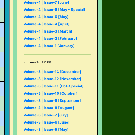
Volume-4 | Issue-7 [June]
Volume-4 | Issue-6 [May - Special]
Volume-4 | Issue-5 [May]
Volume-4 | Issue-4 [April]
Volume-4 | Issue-3 [March]
Volume-4 | Issue-2 [February]
Volume-4 | Issue-1 [January]
Volume-3 | 2022
Volume-3 | Issue-13 [December]
Volume-3 | Issue-12 [November]
Volume-3 | Issue-11 [Oct-Special]
Volume-3 | Issue-10 [October]
Volume-3 | Issue-9 [September]
Volume-3 | Issue-8 [August]
Volume-3 | Issue-7 [July]
Volume-3 | Issue-6 [June]
Volume-3 | Issue-5 [May]