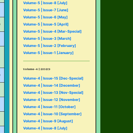
Volume-5 | Issue-8 [July]
Volume-5 | Issue-7 [June]
Volume-5 | Issue-6 [May]
Volume-5 | Issue-5 [April]
Volume-5 | Issue-4 [Mar-Special]
Volume-5 | Issue-3 [March]
Volume-5 | Issue-2 [February]
Volume-5 | Issue-1 [January]
Volume-4 | 2023
Volume-4 | Issue-15 [Dec-Special]
Volume-4 | Issue-14 [December]
Volume-4 | Issue-13 [Nov-Special]
Volume-4 | Issue-12 [November]
Volume-4 | Issue-11 [October]
Volume-4 | Issue-10 [September]
Volume-4 | Issue-9 [August]
Volume-4 | Issue-8 [July]