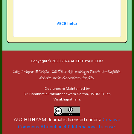
ABCD Index
Copyright © 2020-2024 AUCHITHYAM.COM
సర్వ హక్కులూ ఔచిత్యమ్ - పరిశోధనాత్మక అంతర్జాల తెలుగు మాసపత్రికకు
మరియు ఆయా రచయితలకు మాత్రమే.
Designed & Maintained by
Dr. Rambhatla Parvatheeswara Sarma, RVRM Trust,
Visakhapatnam.
AUCHITHYAM Journal is licensed under a
Creative
Commons Attribution 4.0 International License.