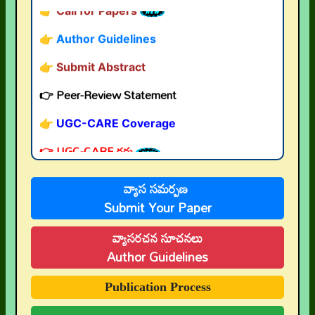
👉 Author Guidelines
👉 Submit Abstract
👉 Peer-Review Statement
👉 UGC-CARE Coverage
👉 UGC-CARE రద్దు
వ్యాస సమర్పణ
Submit Your Paper
వ్యాసరచన సూచనలు
Author Guidelines
Publication Process