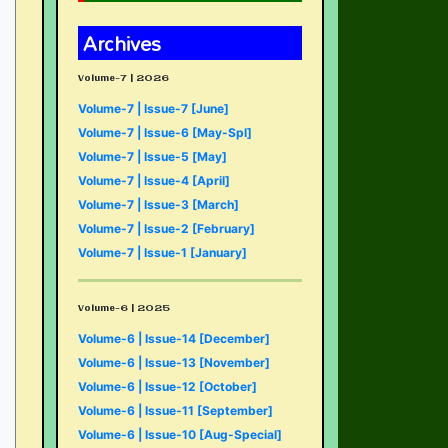
Archives
Volume-7 | 2026
Volume-7 | Issue-7 [June]
Volume-7 | Issue-6 [May-Spl]
Volume-7 | Issue-5 [May]
Volume-7 | Issue-4 [April]
Volume-7 | Issue-3 [March]
Volume-7 | Issue-2 [February]
Volume-7 | Issue-1 [January]
Volume-6 | 2025
Volume-6 | Issue-14 [December]
Volume-6 | Issue-13 [November]
Volume-6 | Issue-12 [October]
Volume-6 | Issue-11 [September]
Volume-6 | Issue-10 [Aug-Special]