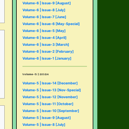
Volume-6 | Issue-9 [August]
Volume-6 | Issue-8 [July]
Volume-6 | Issue-7 [June]
Volume-6 | Issue-6 [May-Special]
Volume-6 | Issue-5 [May]
Volume-6 | Issue-4 [April]
Volume-6 | Issue-3 [March]
Volume-6 | Issue-2 [February]
Volume-6 | Issue-1 [January]
Volume-5 | 2024
Volume-5 | Issue-14 [December]
Volume-5 | Issue-13 [Nov-Special]
Volume-5 | Issue-12 [November]
Volume-5 | Issue-11 [October]
Volume-5 | Issue-10 [September]
Volume-5 | Issue-9 [August]
Volume-5 | Issue-8 [July]