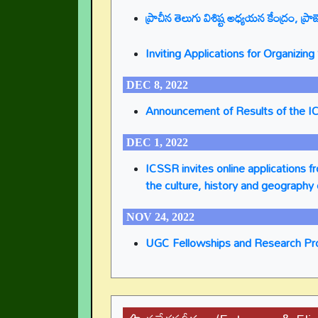
ప్రాచీన తెలుగు విశిష్ట అధ్యయన కేంద్రం, ప్రాజెక
Inviting Applications for Organizi
DEC 8, 2022
Announcement of Results of the I
DEC 1, 2022
ICSSR invites online applications f
the culture, history and geography 
NOV 24, 2022
UGC Fellowships and Research Pr