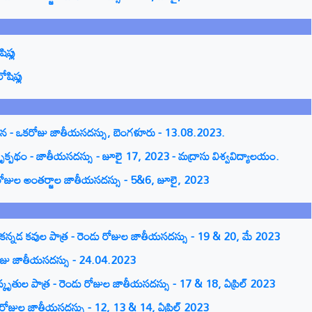
ప్లు
షిప్లు
ోచన - ఒకరోజు జాతీయసదస్సు, బెంగళూరు - 13.08.2023.
 దృక్పథం - జాతీయసదస్సు - జూలై 17, 2023 - మద్రాసు విశ్వవిద్యాలయం.
ెండురోజుల అంతర్జాల జాతీయసదస్సు - 5&6, జూలై, 2023
 కన్నడ కవుల పాత్ర - రెండు రోజుల జాతీయసదస్సు - 19 & 20, మే 2023
కరోజు జాతీయసదస్సు - 24.04.2023
స్కృతుల పాత్ర - రెండు రోజుల జాతీయసదస్సు - 17 & 18, ఏప్రిల్ 2023
 రోజుల జాతీయసదస్సు - 12, 13 & 14, ఏప్రిల్ 2023