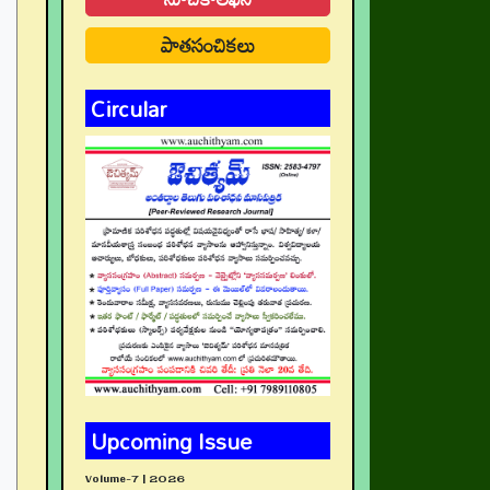
పాతసంచికలు
Circular
Upcoming Issue
Volume-7 | 2026