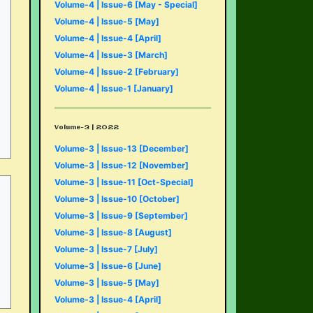
Volume-4 | Issue-6 [May - Special]
Volume-4 | Issue-5 [May]
Volume-4 | Issue-4 [April]
Volume-4 | Issue-3 [March]
Volume-4 | Issue-2 [February]
Volume-4 | Issue-1 [January]
Volume-3 | 2022
Volume-3 | Issue-13 [December]
Volume-3 | Issue-12 [November]
Volume-3 | Issue-11 [Oct-Special]
Volume-3 | Issue-10 [October]
Volume-3 | Issue-9 [September]
Volume-3 | Issue-8 [August]
Volume-3 | Issue-7 [July]
Volume-3 | Issue-6 [June]
Volume-3 | Issue-5 [May]
Volume-3 | Issue-4 [April]