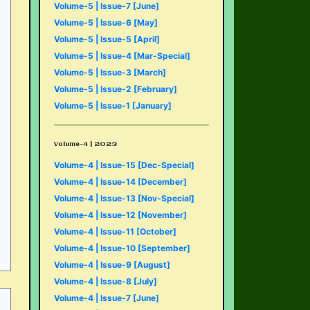
Volume-5 | Issue-7 [June]
Volume-5 | Issue-6 [May]
Volume-5 | Issue-5 [April]
Volume-5 | Issue-4 [Mar-Special]
Volume-5 | Issue-3 [March]
Volume-5 | Issue-2 [February]
Volume-5 | Issue-1 [January]
Volume-4 | 2023
Volume-4 | Issue-15 [Dec-Special]
Volume-4 | Issue-14 [December]
Volume-4 | Issue-13 [Nov-Special]
Volume-4 | Issue-12 [November]
Volume-4 | Issue-11 [October]
Volume-4 | Issue-10 [September]
Volume-4 | Issue-9 [August]
Volume-4 | Issue-8 [July]
Volume-4 | Issue-7 [June]