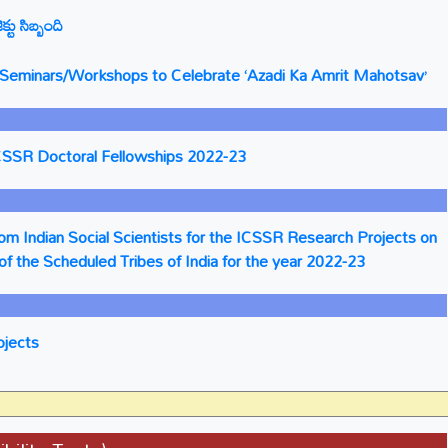
్టు సిబ్బంది
ng Seminars/Workshops to Celebrate ‘Azadi Ka Amrit Mahotsav’
CSSR Doctoral Fellowships 2022-23
rom Indian Social Scientists for the ICSSR Research Projects on
of the Scheduled Tribes of India for the year 2022-23
ojects