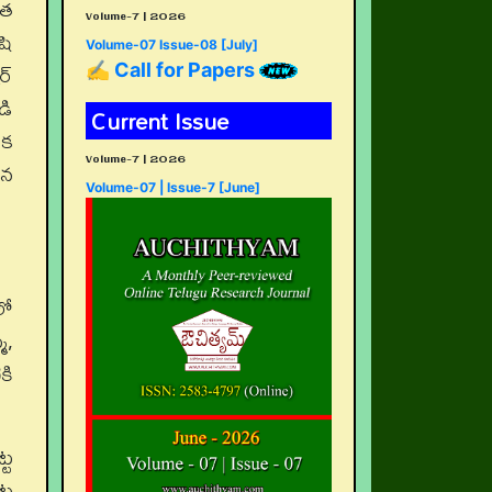
రత
Volume-7 | 2026
షి
Volume-07 Issue-08 [July]
ర్
✍ Call for Papers
డి
Current Issue
ేక
Volume-7 | 2026
ిన
Volume-07 | Issue-7 [June]
లో
మ,
కి
్ట
్ట