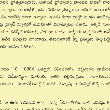
ారిని ప్రోత్సహించారు. అలాంటి ప్రోత్సాహం పొందిన వారిలో భా
్కర్ ఉన్నారు. భారతదేశ ప్రథమ మహిళా వైద్యురాలు ఆనందీ బాయి జో
మలింగారెడ్డి కూడా ఉన్నారు. ఇతను కూడా డాక్టర్ బి.ఆర్.అంబేద్క
గైక్వాడ్ స్ఫూర్తితో అమెరికాలో విద్యాభ్యాసం చేశాడు. అక్కడి నుం
ిపాల్‌గా ఉద్యోగ జీవితాన్ని ప్రారంభించాడు. శాస్త్రీయ దృక్పథంతో అన
ేక పదవులు పొందాడు. తెలుగువారికి కీర్తి ప్రతిష్టలు తెచ్చిపెట్ట
ం అతని రచనల పరిశీలన.
డిసెంబర్ 10, 1880న చిత్తూరు సమీపంలోని కట్టమంచి గ్రామం
తూరు నడిబొడ్డుగా మారింది. అతని తల్లిదండ్రులు నారాయణమ్
 సంతానం. సంతానహీనులైన అతని చిన్నాన్న రామస్వామిరెడ్డి ఇంటి
ే, ఆ ఊరు ఆనుకుని ఉన్న చెరువు పేరు భోగము దాని చెరువు. కట
్కడికి వచ్చిన ఆంగ్లేయ కలెక్టర్ వచ్చీ రాని ఇంగ్లీషులో మంచి కట