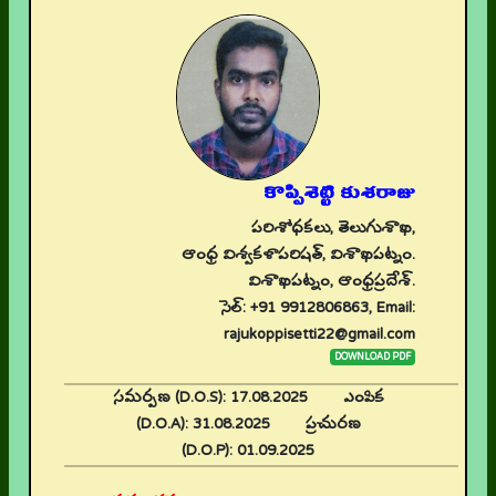
కొప్పిశెట్టి కుశరాజు
పరిశోధకలు, తెలుగుశాఖ,
ఆంధ్ర విశ్వకళాపరిషత్, విశాఖపట్నం.
విశాఖపట్నం, ఆంధ్రప్రదేశ్.
సెల్: +91 9912806863, Email:
rajukoppisetti22@gmail.com
DOWNLOAD PDF
సమర్పణ (D.O.S):
17.08.2025
ఎంపిక
(D.O.A):
31.08.2025
ప్రచురణ
(D.O.P):
01.09.2025