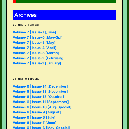
Archives
Volume-7 | 2026
Volume-7 | Issue-7 [June]
Volume-7 | Issue-6 [May-Spl]
Volume-7 | Issue-5 [May]
Volume-7 | Issue-4 [April]
Volume-7 | Issue-3 [March]
Volume-7 | Issue-2 [February]
Volume-7 | Issue-1 [January]
Volume-6 | 2025
Volume-6 | Issue-14 [December]
Volume-6 | Issue-13 [November]
Volume-6 | Issue-12 [October]
Volume-6 | Issue-11 [September]
Volume-6 | Issue-10 [Aug-Special]
Volume-6 | Issue-9 [August]
Volume-6 | Issue-8 [July]
Volume-6 | Issue-7 [June]
Volume-6 | Issue-6 [May-Special]