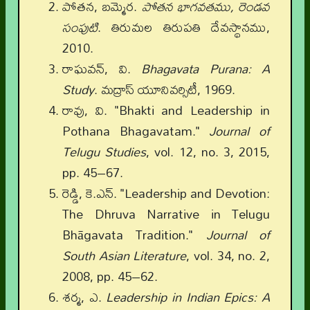
పోతన, బమ్మెర.
పోతన భాగవతము
,
రెండవ
సంపుటి
. తిరుమల తిరుపతి దేవస్థానము,
2010.
రాఘవన్, వి.
Bhagavata Purana: A
Study
. మద్రాస్ యూనివర్సిటీ, 1969.
రావు, వి. "Bhakti and Leadership in
Pothana Bhagavatam."
Journal of
Telugu Studies
, vol. 12, no. 3, 2015,
pp. 45–67.
రెడ్డి, కె.ఎన్. "Leadership and Devotion:
The Dhruva Narrative in Telugu
Bhāgavata Tradition."
Journal of
South Asian Literature
, vol. 34, no. 2,
2008, pp. 45–62.
శర్మ, ఎ.
Leadership in Indian Epics: A