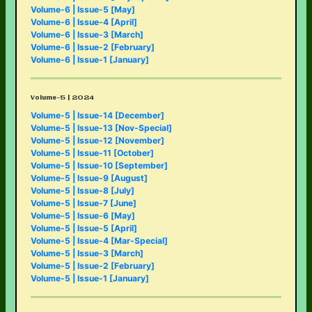
Volume-6 | Issue-5 [May]
Volume-6 | Issue-4 [April]
Volume-6 | Issue-3 [March]
Volume-6 | Issue-2 [February]
Volume-6 | Issue-1 [January]
Volume-5 | 2024
Volume-5 | Issue-14 [December]
Volume-5 | Issue-13 [Nov-Special]
Volume-5 | Issue-12 [November]
Volume-5 | Issue-11 [October]
Volume-5 | Issue-10 [September]
Volume-5 | Issue-9 [August]
Volume-5 | Issue-8 [July]
Volume-5 | Issue-7 [June]
Volume-5 | Issue-6 [May]
Volume-5 | Issue-5 [April]
Volume-5 | Issue-4 [Mar-Special]
Volume-5 | Issue-3 [March]
Volume-5 | Issue-2 [February]
Volume-5 | Issue-1 [January]