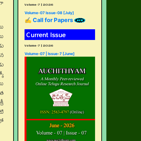
గా
Volume-7 | 2026
Volume-07 Issue-08 [July]
✍ Call for Papers
లు
Current Issue
లు
డు
Volume-7 | 2026
ిన
Volume-07 | Issue-7 [June]
డు
కో
లు
ిత
రీ
టి
లో