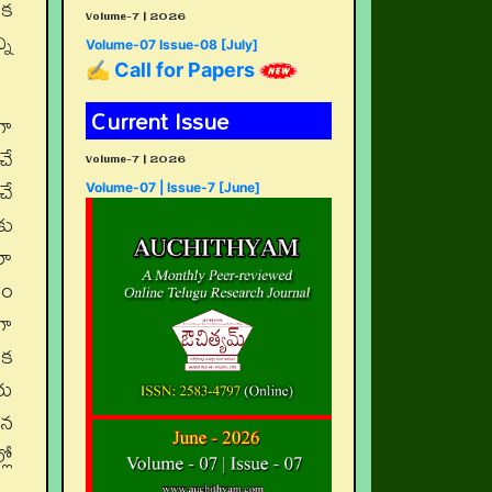
ిక
Volume-7 | 2026
ని
Volume-07 Issue-08 [July]
✍ Call for Papers
Current Issue
గా
చే
Volume-7 | 2026
చే
Volume-07 | Issue-7 [June]
కు
రా
శం
గా
ిక
రు
ిన
లో