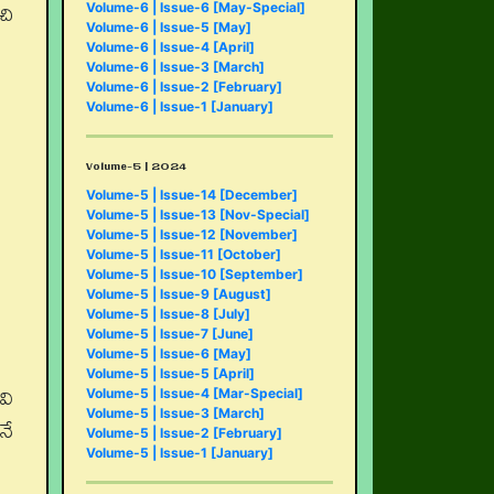
చి
Volume-6 | Issue-6 [May-Special]
Volume-6 | Issue-5 [May]
Volume-6 | Issue-4 [April]
Volume-6 | Issue-3 [March]
Volume-6 | Issue-2 [February]
Volume-6 | Issue-1 [January]
Volume-5 | 2024
Volume-5 | Issue-14 [December]
Volume-5 | Issue-13 [Nov-Special]
Volume-5 | Issue-12 [November]
Volume-5 | Issue-11 [October]
Volume-5 | Issue-10 [September]
Volume-5 | Issue-9 [August]
Volume-5 | Issue-8 [July]
Volume-5 | Issue-7 [June]
Volume-5 | Issue-6 [May]
Volume-5 | Issue-5 [April]
వి
Volume-5 | Issue-4 [Mar-Special]
Volume-5 | Issue-3 [March]
నే
Volume-5 | Issue-2 [February]
Volume-5 | Issue-1 [January]