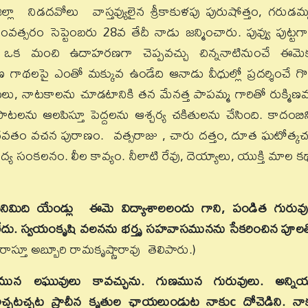
 జిల్లా నిడదవోలు వాస్తవ్యులైన శ్రీకాకుళపు పురుషోత్తం, గరుడమ
వత్సరం సెప్టెంబరు 28వ తేదీ నాడు జన్మించారు. పువ్వు పుట్టగా
మను ఒక మంచి ఉదాహరణగా చెప్పవచ్చు చిన్ననాటినుంచే ఈమె
లపై ఎంతో మక్కువ ఉండేది ఆనాడు వీధుల్లో ప్రదర్శించే గొల
, నాటకాలను చూడటానికి తన మేనత్త పాపమ్మ గారితో రుక్మిణమ
 పాటలను ఆలపిస్తూ పెద్దలను ఆశ్చర్య చకితులను చేసింది. కాదంబిన
భాగవతం వచన పురాణం. వత్సరాజు , చారు దత్తం, దూత ఘటోత్క
 సంకలనం. లీల కావ్యం. నీలాటి రేవు, దెయ్యాలు, యుక్తి మాల క
ునెనిమిది యేండ్లు ఈమె విద్యాశాలలందు గాని, పండిత గురువ
ండలేదు. స్వయంకృషి వలనను భర్తృ సహవాసమునను సేకరించిన పూల
 రాస్తూ అబ్బూరి రామకృష్ణారావు తెలిపారు.)
ాణమున లఘువులు కావచ్చును. గుణమున గురువులు. అన్ని
టచ్చట ప్రాచీన కృతుల ఛాయలుండుట నాకుc దోచెడిని. నా