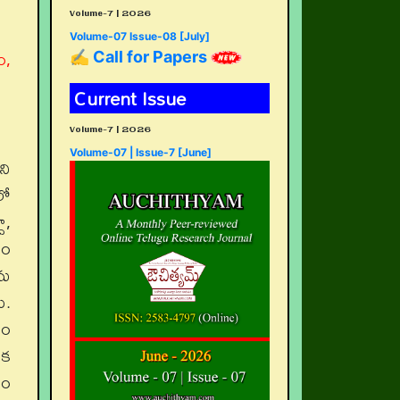
Volume-7 | 2026
Volume-07 Issue-08 [July]
ం,
✍ Call for Papers
Current Issue
Volume-7 | 2026
Volume-07 | Issue-7 [June]
ని
లో
ూ,
రం
ను
ు.
యం
ిక
ాం