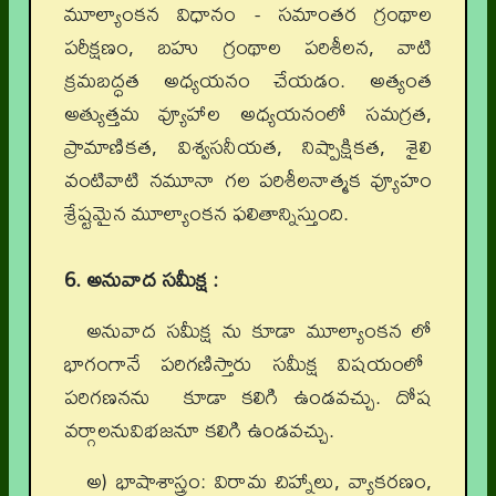
మూల్యాంకన విధానం - సమాంతర గ్రంథాల
పరీక్షణం, బహు గ్రంథాల పరిశీలన, వాటి
క్రమబద్ధత అధ్యయనం చేయడం. అత్యంత
అత్యుత్తమ వ్యూహాల అధ్యయనంలో సమగ్రత,
ప్రామాణికత, విశ్వసనీయత, నిష్పాక్షికత, శైలి
వంటివాటి నమూనా గల పరిశీలనాత్మక వ్యూహం
శ్రేష్టమైన మూల్యాంకన ఫలితాన్నిస్తుంది.
6. అనువాద సమీక్ష :
అనువాద సమీక్ష ను కూడా మూల్యాంకన లో
భాగంగానే పరిగణిస్తారు సమీక్ష విషయంలో
పరిగణనను కూడా కలిగి ఉండవచ్చు. దోష
వర్గాలనువిభజనూ కలిగి ఉండవచ్చు.
అ) భాషాశాస్త్రం:
విరామ చిహ్నాలు, వ్యాకరణం,