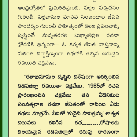
ఆంధ్రజ్యోతిలో ప్రచురితమైంది. పల్లెల పచ్చదనం
గురించీ, పల్లెవాసుల మానవ సంబంధాల జీవన
సౌందర్యం గురించీ సాహిత్యంలో కలల ప్రపంచాన్ని
సృష్టించే మధ్యతరగతి మిథ్యాజీవుల రచనా
ధోరణికి భిన్నంగా– ఓ కర్కశ జీవిత వాస్తవాన్ని
మరింత నిర్దాక్షిణ్యంగా కథలోకి తెచ్చిన అరుదైన
రచయిత చక్రవేణు.
“
కతాభిమానుల దృష్టిని విశేషంగా ఆకర్షించిన
కడపజిల్లా రచయితా చక్రవేణు. 1985లో రచన
ప్రారంభించిన చక్రవేణు తన ఏడెనిమిది
సంవత్సరాల రచనా జీవితంలో రాసింది ఏడు
కథలు మాత్రమే. వీనిలో ‘కువైట్ సావిత్రమ్మ’ శాశ్వత
విలువలు కలిగిన కథ………రోషాలకు
నిలయమైన కడపజిల్లాలో కరువు కారణంగా