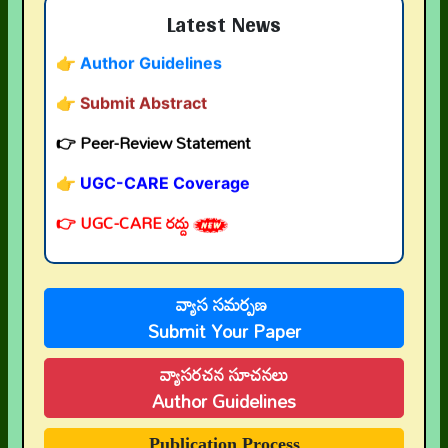
Latest News
👉 Author Guidelines
👉 Submit Abstract
👉 Peer-Review Statement
👉 UGC-CARE Coverage
👉 UGC-CARE రద్దు
వ్యాస సమర్పణ
Submit Your Paper
వ్యాసరచన సూచనలు
Author Guidelines
Publication Process