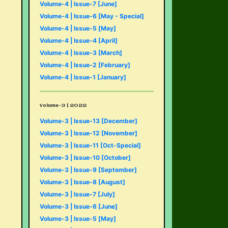
Volume-4 | Issue-7 [June]
Volume-4 | Issue-6 [May - Special]
Volume-4 | Issue-5 [May]
Volume-4 | Issue-4 [April]
Volume-4 | Issue-3 [March]
Volume-4 | Issue-2 [February]
Volume-4 | Issue-1 [January]
Volume-3 | 2022
Volume-3 | Issue-13 [December]
Volume-3 | Issue-12 [November]
Volume-3 | Issue-11 [Oct-Special]
Volume-3 | Issue-10 [October]
Volume-3 | Issue-9 [September]
Volume-3 | Issue-8 [August]
Volume-3 | Issue-7 [July]
Volume-3 | Issue-6 [June]
Volume-3 | Issue-5 [May]