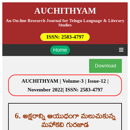
AUCHITHYAM
An On-line Research Journal for Telugu Language & Literary
Studies
ISSN:
2583-4797
Home
Download
AUCHITHYAM | Volume-3 | Issue-12 |
November 2022| ISSN: 2583-4797
6. అక్షరాన్ని ఆయుధంగా మలుచుకున్న
మహాకవి గురజాడ